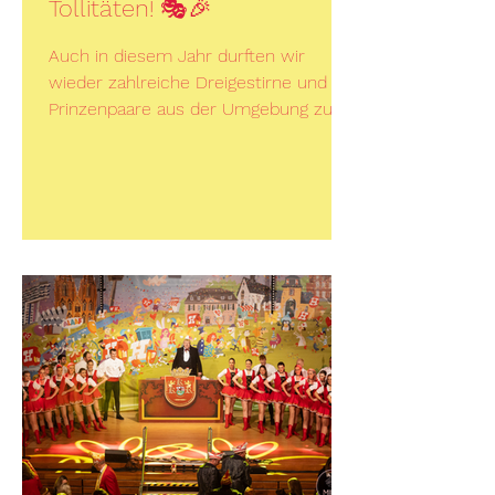
Tollitäten! 🎭🎉
Auch in diesem Jahr durften wir
wieder zahlreiche Dreigestirne und
Prinzenpaare aus der Umgebung zu
unserem Tollitätentreffen im...