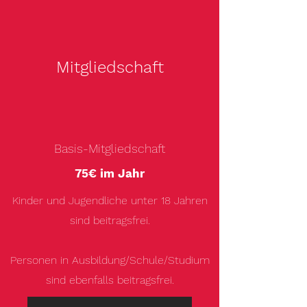
Mitgliedschaft
Basis-Mitgliedschaft
75€ im Jahr
Kinder und Jugendliche unter 18 Jahren
sind beitragsfrei.
Personen in Ausbildung/Schule/Studium
sind ebenfalls beitragsfrei.