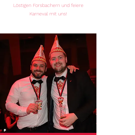
Löstigen Forsbachern und feiere
Karneval mit uns!