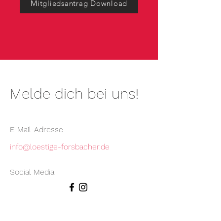
Mitgliedsantrag Download
Melde dich bei uns!
E-Mail-Adresse
info@loestige-forsbacher.de
Social Media