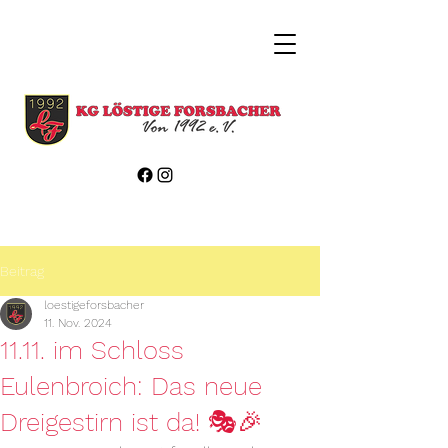
Beitrag
loestigeforsbacher
11. Nov. 2024
11.11. im Schloss
Eulenbroich: Das neue
Dreigestirn ist da! 🎭🎉