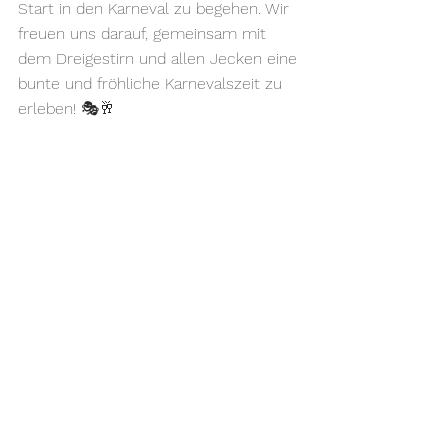
Start in den Karneval zu begehen. Wir 
freuen uns darauf, gemeinsam mit 
dem Dreigestirn und allen Jecken eine 
bunte und fröhliche Karnevalszeit zu 
erleben! 🎭🥂
info@loestige-forsbacher.de