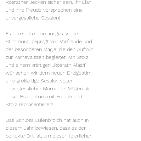
Rösrather Jecken sicher sein. Ihr Elan 
und ihre Freude versprechen eine 
unvergessliche Session!
Es herrschte eine ausgelassene 
Stimmung, geprägt von Vorfreude und 
der besonderen Magie, die den Auftakt 
zur Karnevalszeit begleitet. Mit Stolz 
und einem kräftigen „Rösrath Alaaf!“ 
wünschen wir dem neuen Dreigestirn 
eine großartige Session voller 
unvergesslicher Momente. Mögen sie 
unser Brauchtum mit Freude und 
Stolz repräsentieren!
Das Schloss Eulenbroich hat auch in 
diesem Jahr bewiesen, dass es der 
perfekte Ort ist, um diesen feierlichen 