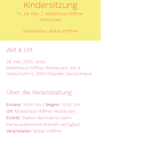
Kindersitzung
Fr., 28. Feb.
  |  
Möbelhaus Höffner
Restaurant
Veranstalter: Möbel Höffner
Zeit & Ort
28. Feb. 2025, 14:00
Möbelhaus Höffner Restaurant, Auf d.
Grefenfurth 5, 51503 Rösrath, Deutschland
Über die Veranstaltung
Einlass:
 14:00 Uhr 
/ Beginn
: 15:00 Uhr
Ort
: Möbelhaus Höffner Restaurant
Eintritt
: (Karten demnächst beim 
Karnevalskomitee Rösrath verfügbar)
Veranstalter
: Möbel Höffner