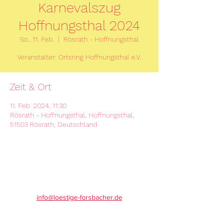
Karnevalszug
Hoffnungsthal 2024
So., 11. Feb.
  |  
Rösrath - Hoffnungsthal
Veranstalter: Ortsring Hoffnungsthal e.V.
Zeit & Ort
11. Feb. 2024, 11:30
Rösrath - Hoffnungsthal, Hoffnungsthal,
51503 Rösrath, Deutschland
info@loestige-forsbacher.de