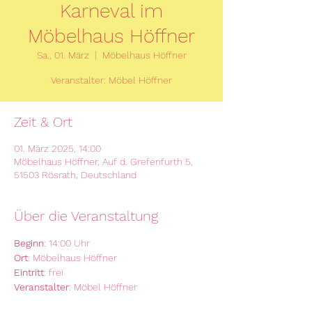
Karneval im
Möbelhaus Höffner
Sa., 01. März
  |  
Möbelhaus Höffner
Veranstalter: Möbel Höffner
Zeit & Ort
01. März 2025, 14:00
Möbelhaus Höffner, Auf d. Grefenfurth 5,
51503 Rösrath, Deutschland
Über die Veranstaltung
Beginn
: 14:00 Uhr
Ort
: Möbelhaus Höffner
Eintritt
: frei
Veranstalter
: Möbel Höffner